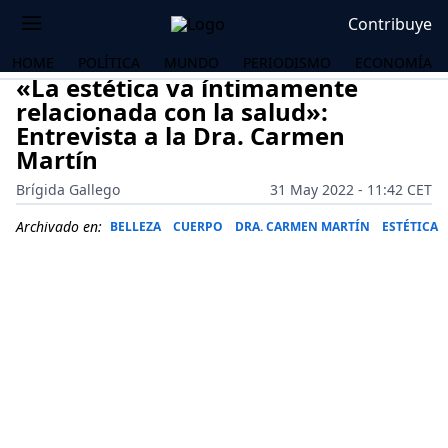
Contribuye
HOME
POLÍTICA
MUNDO
PERIODISMO
ECONOMÍA
«La estética va íntimamente
relacionada con la salud»:
Entrevista a la Dra. Carmen
Martín
Brígida Gallego
31 May 2022 - 11:42 CET
Archivado en:
BELLEZA
CUERPO
DRA. CARMEN MARTÍN
ESTÉTICA
OS