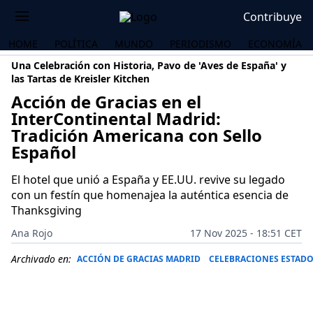
Contribuye
HOME
POLÍTICA
MUNDO
PERIODISMO
ECONOMÍA
Una Celebración con Historia, Pavo de 'Aves de España' y
las Tartas de Kreisler Kitchen
Acción de Gracias en el
InterContinental Madrid:
Tradición Americana con Sello
Español
El hotel que unió a España y EE.UU. revive su legado
con un festín que homenajea la auténtica esencia de
Thanksgiving
Ana Rojo
17 Nov 2025 - 18:51 CET
Archivado en:
ACCIÓN DE GRACIAS MADRID
CELEBRACIONES ESTADO
OS