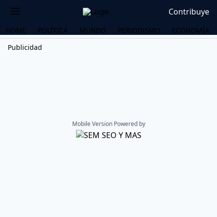
Contribuye
HOME
POLÍTICA
MUNDO
PERIODISMO
ECONOMÍA
Publicidad
Mobile Version Powered by
OS