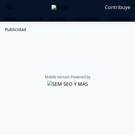
Contribuye
HOME
POLÍTICA
MUNDO
PERIODISMO
ECONOMÍA
Publicidad
Mobile Version Powered by
OS