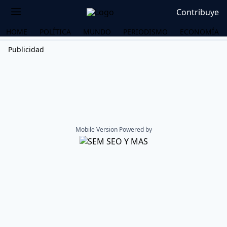
Contribuye
HOME
POLÍTICA
MUNDO
PERIODISMO
ECONOMÍA
Publicidad
Mobile Version Powered by
OS