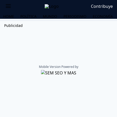
Contribuye
HOME
POLÍTICA
MUNDO
PERIODISMO
ECONOMÍA
Publicidad
Mobile Version Powered by
OS