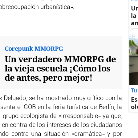
sobreocupación urbanística».
U
la
an
Corepunk MMORPG
Un verdadero MMORPG de
la vieja escuela ¡Cómo los
de antes, pero mejor!
Tu
os Delgado, se ha mostrado muy crítico con la
Es
ol
ta el GOB en la feria turística de Berlín, la
al grupo ecologista de «irresponsable» ya que,
 en contra de los intereses de los ciudadanos
ando contra una situación «dramática» y por