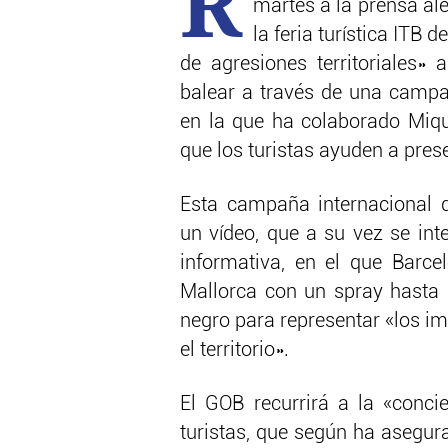
R
martes a la prensa al
la feria turística ITB de
de agresiones territoriales» 
balear a través de una camp
en la que ha colaborado Miqu
que los turistas ayuden a prese
Esta campaña internacional 
un vídeo, que a su vez se in
informativa, en el que Barce
Mallorca con un spray hasta 
negro para representar «los i
el territorio».
El GOB recurrirá a la «conci
turistas, que según ha asegur