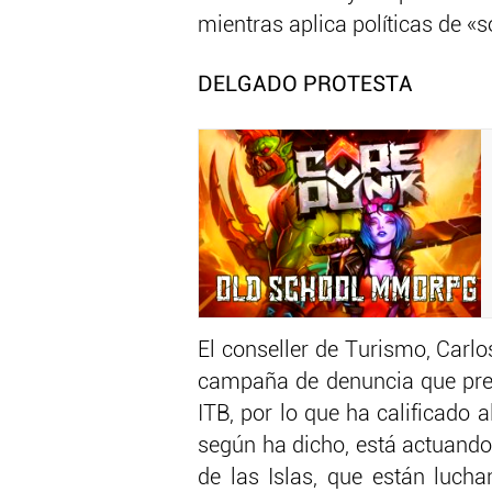
mientras aplica políticas de «
DELGADO PROTESTA
El conseller de Turismo, Carl
campaña de denuncia que presen
ITB, por lo que ha calificado 
según ha dicho, está actuando
de las Islas, que están luch