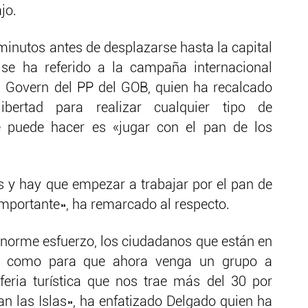
jo.
 minutos antes de desplazarse hasta la capital
 se ha referido a la campaña internacional
 del Govern del PP del GOB, quien ha recalcado
ibertad para realizar cualquier tipo de
e puede hacer es «jugar con el pan de los
 y hay que empezar a trabajar por el pan de
importante», ha remarcado al respecto.
norme esfuerzo, los ciudadanos que están en
, como para que ahora venga un grupo a
l feria turística que nos trae más del 30 por
tan las Islas», ha enfatizado Delgado quien ha