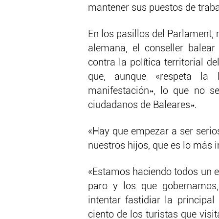
mantener sus puestos de traba
En los pasillos del Parlament,
alemana, el conseller balear
contra la política territorial
que, aunque «respeta la l
manifestación», lo que no s
ciudadanos de Baleares».
«Hay que empezar a ser serios
nuestros hijos, que es lo más 
«Estamos haciendo todos un e
paro y los que gobernamos
intentar fastidiar la principa
ciento de los turistas que visi