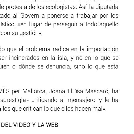
protesta de los ecologistas. Así, la diputada
nstado al Govern a ponerse a trabajar por los
rístico, «en lugar de perseguir a todo aquello
 con su gestión».
o que el problema radica en la importación
er incinerados en la isla, y no en lo que se
uién o dónde se denuncia, sino lo que está
 MÉS per Mallorca, Joana Lluïsa Mascaró, ha
prestigia» criticando al mensajero, y le ha
a los que critican lo que ellos hacen mal».
DEL VIDEO Y LA WEB