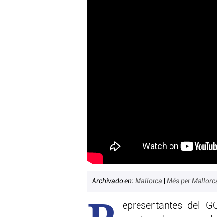
Archivado en:
Mallorca
|
Més per Mallorc
epresentantes del G