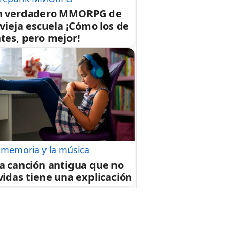
n verdadero MMORPG de
 vieja escuela ¡Cómo los de
tes, pero mejor!
 memoria y la música
a canción antigua que no
vidas tiene una explicación