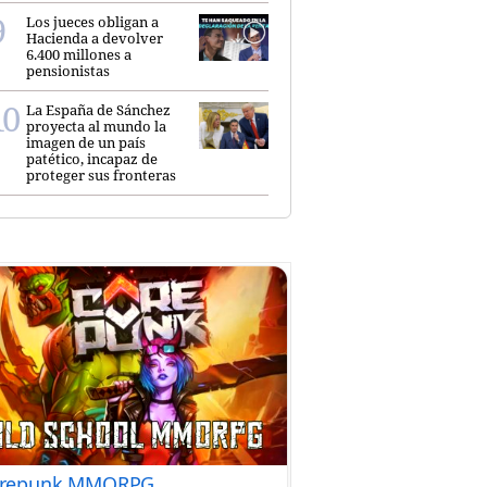
Los jueces obligan a
Hacienda a devolver
6.400 millones a
pensionistas
La España de Sánchez
proyecta al mundo la
imagen de un país
patético, incapaz de
proteger sus fronteras
repunk MMORPG