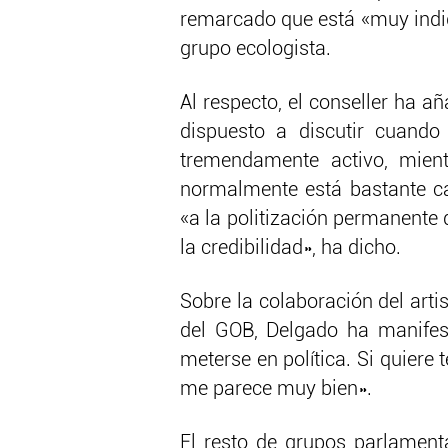
remarcado que está «muy indi
grupo ecologista.
Al respecto, el conseller ha 
dispuesto a discutir cuando
tremendamente activo, mient
normalmente está bastante ca
«a la politización permanente 
la credibilidad», ha dicho.
Sobre la colaboración del artis
del GOB, Delgado ha manifest
meterse en política. Si quiere 
me parece muy bien».
El resto de grupos parlament