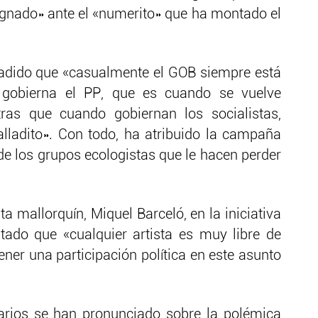
gnado» ante el «numerito» que ha montado el
añadido que «casualmente el GOB siempre está
 gobierna el PP, que es cuando se vuelve
ras que cuando gobiernan los socialistas,
lladito». Con todo, ha atribuido la campaña
de los grupos ecologistas que le hacen perder
ta mallorquín, Miquel Barceló, en la iniciativa
ado que «cualquier artista es muy libre de
tener una participación política en este asunto
arios se han pronunciado sobre la polémica