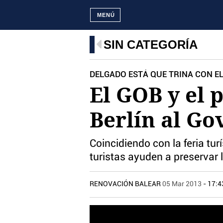
MENÚ
SIN CATEGORÍA
DELGADO ESTÁ QUE TRINA CON E
El GOB y el 
Berlín al Go
Coincidiendo con la feria tu
turistas ayuden a preservar l
RENOVACIÓN BALEAR
05 Mar 2013
- 17:4