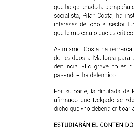
que ha generado la campaña de 
socialista, Pilar Costa, ha i
intereses de todo el sector tu
que le molesta o que es critico
Asimismo, Costa ha remarcad
de residuos a Mallorca para s
denuncia. «Lo grave no es q
pasando», ha defendido.
Por su parte, la diputada de
afirmado que Delgado se «des
dicho que «no debería criticar 
ESTUDIARÁN EL CONTENIDO 