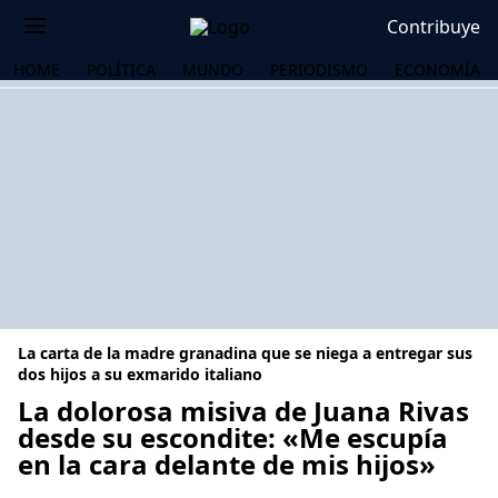
Contribuye
HOME
POLÍTICA
MUNDO
PERIODISMO
ECONOMÍA
La carta de la madre granadina que se niega a entregar sus
dos hijos a su exmarido italiano
La dolorosa misiva de Juana Rivas
desde su escondite: «Me escupía
OS
en la cara delante de mis hijos»