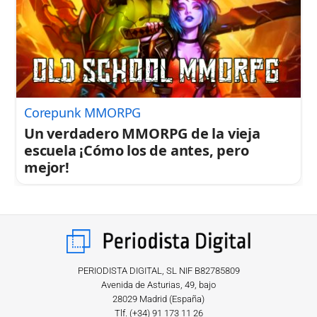
Corepunk MMORPG
Un verdadero MMORPG de la vieja
escuela ¡Cómo los de antes, pero
mejor!
PERIODISTA DIGITAL, SL NIF B82785809
Avenida de Asturias, 49, bajo
28029 Madrid (España)
Tlf. (+34) ‎91 173 11 26