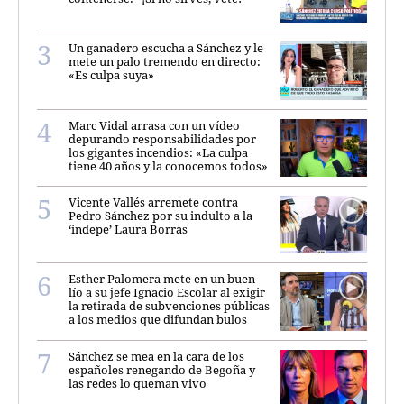
Un ganadero escucha a Sánchez y le
mete un palo tremendo en directo:
«Es culpa suya»
Marc Vidal arrasa con un vídeo
depurando responsabilidades por
los gigantes incendios: «La culpa
tiene 40 años y la conocemos todos»
Vicente Vallés arremete contra
Pedro Sánchez por su indulto a la
‘indepe’ Laura Borràs
Esther Palomera mete en un buen
lío a su jefe Ignacio Escolar al exigir
la retirada de subvenciones públicas
a los medios que difundan bulos
Sánchez se mea en la cara de los
españoles renegando de Begoña y
las redes lo queman vivo