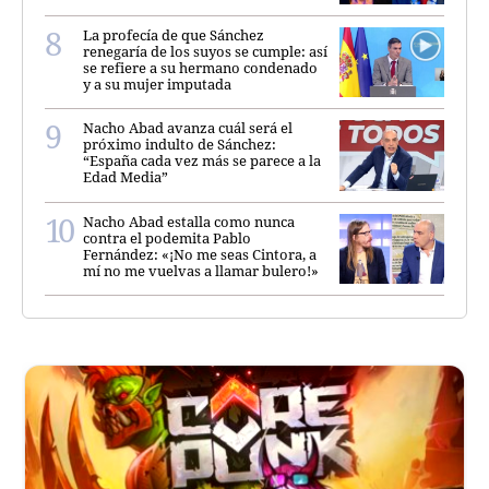
La profecía de que Sánchez
renegaría de los suyos se cumple: así
se refiere a su hermano condenado
y a su mujer imputada
Nacho Abad avanza cuál será el
próximo indulto de Sánchez:
“España cada vez más se parece a la
Edad Media”
Nacho Abad estalla como nunca
contra el podemita Pablo
Fernández: «¡No me seas Cintora, a
mí no me vuelvas a llamar bulero!»