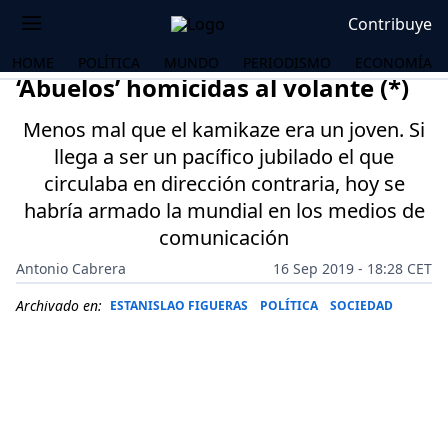
Contribuye
HOME
POLÍTICA
MUNDO
PERIODISMO
ECONOMÍA
‘Abuelos’ homicidas al volante (*)
Menos mal que el kamikaze era un joven. Si
llega a ser un pacífico jubilado el que
circulaba en dirección contraria, hoy se
habría armado la mundial en los medios de
comunicación
Antonio Cabrera
16 Sep 2019 - 18:28 CET
Archivado en:
ESTANISLAO FIGUERAS
POLÍTICA
SOCIEDAD
OS