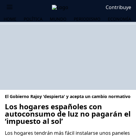
Contribuye
HOME
POLÍTICA
MUNDO
PERIODISMO
ECONOMÍA
El Gobierno Rajoy 'despierta' y acepta un cambio normativo
Los hogares españoles con
autoconsumo de luz no pagarán el
‘impuesto al sol’
OS
Los hogares tendrán más fácil instalarse unos paneles