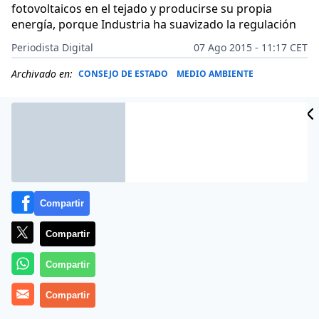
fotovoltaicos en el tejado y producirse su propia
energía, porque Industria ha suavizado la regulación
Periodista Digital
07 Ago 2015 - 11:17 CET
Archivado en:
CONSEJO DE ESTADO
MEDIO AMBIENTE
Compartir
Compartir
Compartir
Compartir
Más información