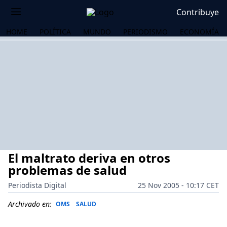
Contribuye
HOME
POLÍTICA
MUNDO
PERIODISMO
ECONOMÍA
El maltrato deriva en otros
problemas de salud
Periodista Digital
25 Nov 2005 - 10:17 CET
OS
Archivado en:
OMS
SALUD