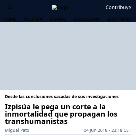
Contribuye
HOME
POLÍTICA
MUNDO
PERIODISMO
ECONOMÍA
Desde las conclusiones sacadas de sus investigaciones
Izpisúa le pega un corte a la
inmortalidad que propagan los
transhumanistas
OS
Miguel Pato
04 Jun 2018 - 23:18 CET