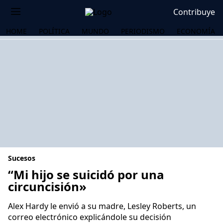
Contribuye
HOME
POLÍTICA
MUNDO
PERIODISMO
ECONOMÍA
Sucesos
“Mi hijo se suicidó por una
circuncisión»
OS
Alex Hardy le envió a su madre, Lesley Roberts, un
correo electrónico explicándole su decisión