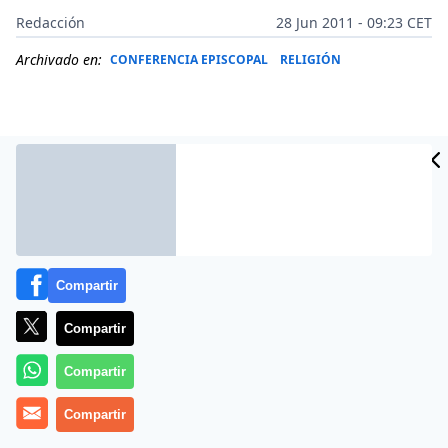
Redacción
28 Jun 2011 - 09:23 CET
Archivado en:
CONFERENCIA EPISCOPAL
RELIGIÓN
Compartir
Compartir
Compartir
Más información
Compartir