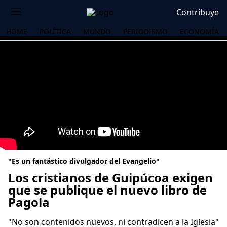
Contribuye
HOME
POLÍTICA
MUNDO
PERIODISMO
ECONOMÍA
"Es un fantástico divulgador del Evangelio"
Los cristianos de Guipúcoa exigen
que se publique el nuevo libro de
Pagola
OS
"No son contenidos nuevos, ni contradicen a la Iglesia"