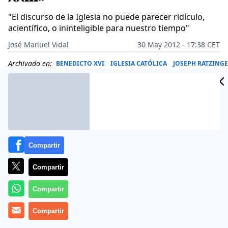
"El discurso de la Iglesia no puede parecer ridículo,
acientífico, o ininteligible para nuestro tiempo"
José Manuel Vidal
30 May 2012 - 17:38 CET
Archivado en:
BENEDICTO XVI
IGLESIA CATÓLICA
JOSEPH RATZING
Compartir
Compartir
Compartir
Compartir
(
José Manuel Vidal
).-
Javier Monserrat
es jesuita, doctor