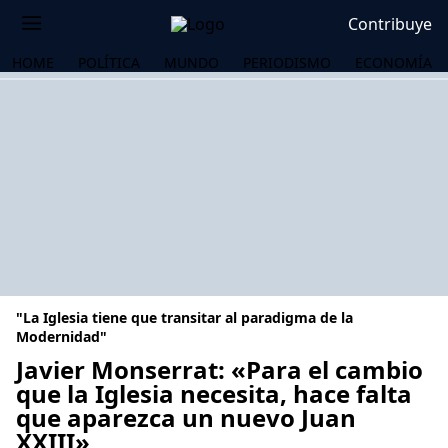
Contribuye
HOME
POLÍTICA
MUNDO
PERIODISMO
ECONOMÍA
"La Iglesia tiene que transitar al paradigma de la
Modernidad"
Javier Monserrat: «Para el cambio
que la Iglesia necesita, hace falta
OS
que aparezca un nuevo Juan
XXIII»