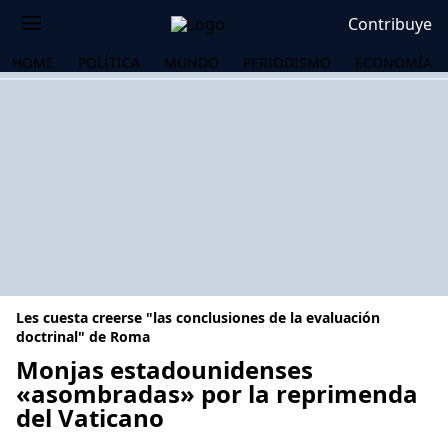
Contribuye
HOME
POLÍTICA
MUNDO
PERIODISMO
ECONOMÍA
Les cuesta creerse "las conclusiones de la evaluación
doctrinal" de Roma
Monjas estadounidenses
«asombradas» por la reprimenda
OS
del Vaticano