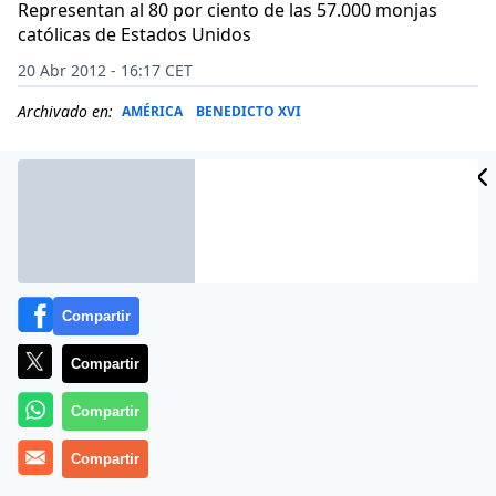
Representan al 80 por ciento de las 57.000 monjas
católicas de Estados Unidos
20 Abr 2012 - 16:17 CET
Archivado en:
AMÉRICA
BENEDICTO XVI
Compartir
Compartir
Compartir
Más información
Compartir