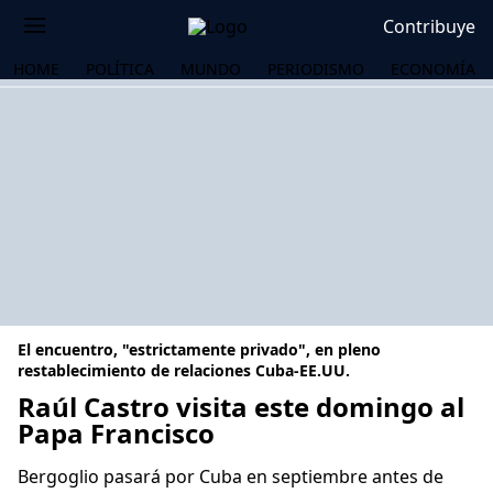
Contribuye
HOME
POLÍTICA
MUNDO
PERIODISMO
ECONOMÍA
El encuentro, "estrictamente privado", en pleno
restablecimiento de relaciones Cuba-EE.UU.
Raúl Castro visita este domingo al
Papa Francisco
OS
Bergoglio pasará por Cuba en septiembre antes de