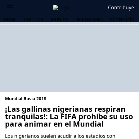
Contribuye
HOME
POLÍTICA
MUNDO
PERIODISMO
ECONOMÍA
Mundial Rusia 2018
¡Las gallinas nigerianas respiran
tranquilas!: La FIFA prohíbe su uso
para animar en el Mundial
OS
Los nigerianos suelen acudir a los estadios con