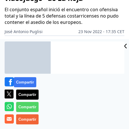
El conjunto español inició el encuentro con ofensiva
total y la línea de 5 defensas costarricenses no pudo
contener el asedio de los europeos.
José Antonio Puglisi
23 Nov 2022 - 17:35 CET
Archivado en:
FÚTBOL
JOSEP PEDREROL
Compartir
Compartir
Compartir
Compartir