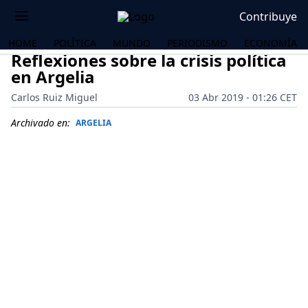
Contribuye
HOME
POLÍTICA
MUNDO
PERIODISMO
ECONOMÍA
Reflexiones sobre la crisis política
en Argelia
Carlos Ruiz Miguel
03 Abr 2019 - 01:26 CET
Archivado en:
ARGELIA
OS