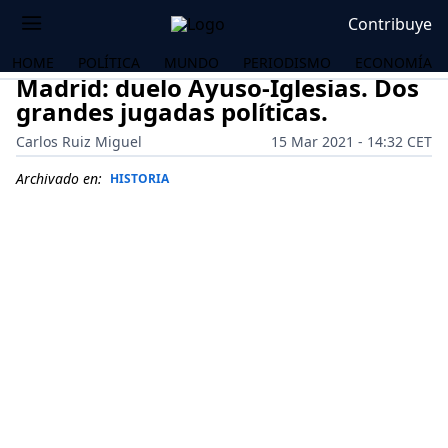
Contribuye
HOME
POLÍTICA
MUNDO
PERIODISMO
ECONOMÍA
Madrid: duelo Ayuso-Iglesias. Dos
grandes jugadas políticas.
Carlos Ruiz Miguel
15 Mar 2021 - 14:32 CET
Archivado en:
HISTORIA
OS