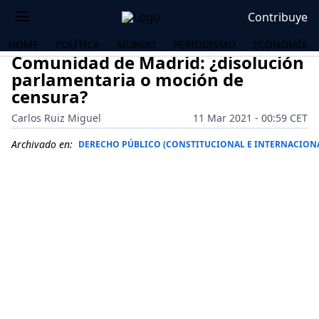
Contribuye
HOME
POLÍTICA
MUNDO
PERIODISMO
ECONOMÍA
Comunidad de Madrid: ¿disolución
parlamentaria o moción de
censura?
Carlos Ruiz Miguel
11 Mar 2021 - 00:59 CET
Archivado en:
DERECHO PÚBLICO (CONSTITUCIONAL E INTERNACION
OS