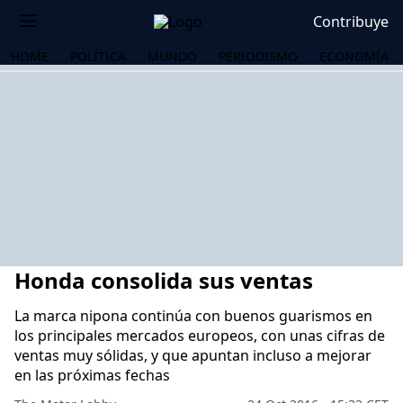
Contribuye
HOME
POLÍTICA
MUNDO
PERIODISMO
ECONOMÍA
Honda consolida sus ventas
La marca nipona continúa con buenos guarismos en
los principales mercados europeos, con unas cifras de
ventas muy sólidas, y que apuntan incluso a mejorar
OS
en las próximas fechas