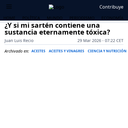
Contribuye
HOME
POLÍTICA
MUNDO
PERIODISMO
ECONOMÍA
¿Y si mi sartén contiene una
sustancia eternamente tóxica?
Juan Luis Recio
29 Mar 2026 - 07:22 CET
Archivado en:
ACEITES
ACEITES Y VINAGRES
CIENCIA Y NUTRICIÓN
OS