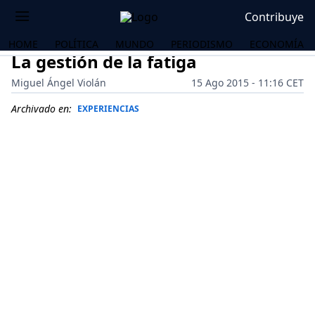
Contribuye
HOME
POLÍTICA
MUNDO
PERIODISMO
ECONOMÍA
La gestión de la fatiga
Miguel Ángel Violán
15 Ago 2015 - 11:16 CET
Archivado en:
EXPERIENCIAS
OS