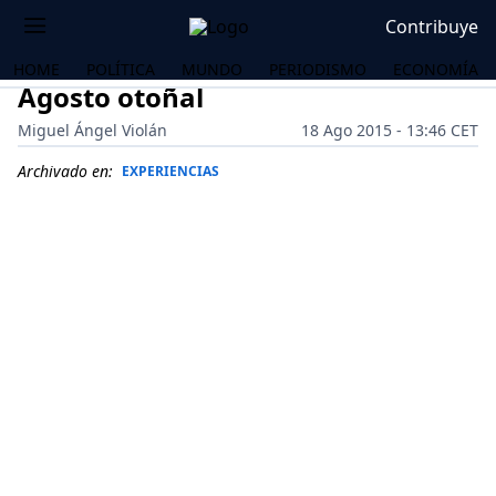
Contribuye
HOME
POLÍTICA
MUNDO
PERIODISMO
ECONOMÍA
Agosto otoñal
Miguel Ángel Violán
18 Ago 2015 - 13:46 CET
Archivado en:
EXPERIENCIAS
OS