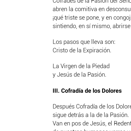
Cofrades de la Pasión del Señ
abren la comitiva en desconsu
¡qué triste se pone, y en congoja
sintiendo, en sí mismo, abrirse
Los pasos que lleva son:
Cristo de la Expiración.
La Virgen de la Piedad
y Jesús de la Pasión.
III. Cofradía de los Dolores
Después Cofradía de los Dolor
sigue detrás a la de la Pasión.
Van en pos de Jesús, el Reden