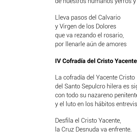
de nuestros humanos yerros y 
Lleva pasos del Calvario
y Virgen de los Dolores
que va rezando el rosario,
por llenarle aún de amores
IV Cofradía del Cristo Yacente
La cofradía del Yacente Cristo
del Santo Sepulcro hilera es si
con todo su nazareno penitent
y el luto en los hábitos entrevis
Desfila el Cristo Yacente,
la Cruz Desnuda va enfrente.