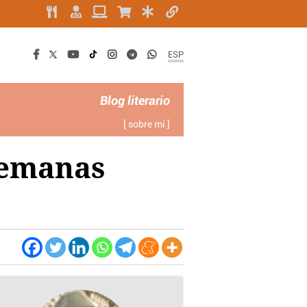
ESP
Blog literario
[ sobre mí ]
 Semanas