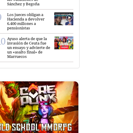
Sánchez y Begoña
Los jueces obligan a
Hacienda a devolver
6.400 millones a
pensionistas
Ayuso alerta de que la
invasión de Ceuta fue
un ensayo y advierte de
un «asalto final» de
Marruecos