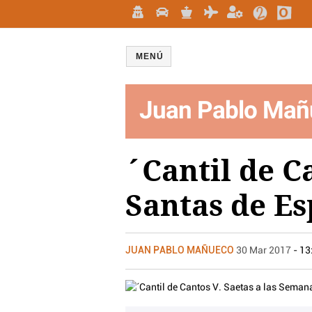
MENÚ
Juan Pablo Mañ
´Cantil de C
Santas de E
JUAN PABLO MAÑUECO
30 Mar 2017
- 13