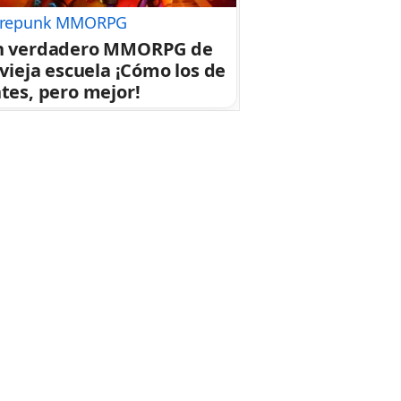
repunk MMORPG
n verdadero MMORPG de
 vieja escuela ¡Cómo los de
tes, pero mejor!