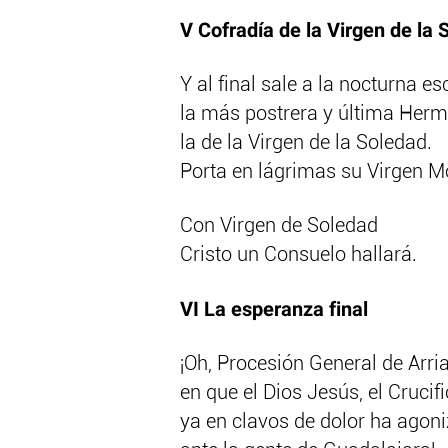
V Cofradía de la Virgen de la 
Y al final sale a la nocturna e
la más postrera y última Her
la de la Virgen de la Soledad.
Porta en lágrimas su Virgen M
Con Virgen de Soledad
Cristo un Consuelo hallará.
VI La esperanza final
¡Oh, Procesión General de Arri
en que el Dios Jesús, el Crucif
ya en clavos de dolor ha agon