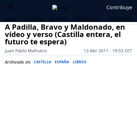
Contribuye
HOME
POLÍTICA
MUNDO
PERIODISMO
ECONOMÍA
A Padilla, Bravo y Maldonado, en
vídeo y verso (Castilla entera, el
futuro te espera)
Juan Pablo Mañueco
13 Abr 2017 - 19:53 CET
Archivado en:
CASTILLA
ESPAÑA
LIBROS
OS