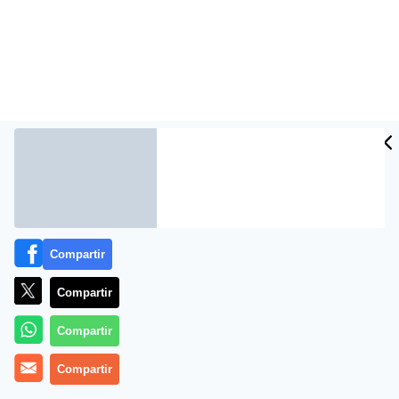
Más información
Compartir
Compartir
Compartir
Compartir
12 mejores aguas micelares ✅