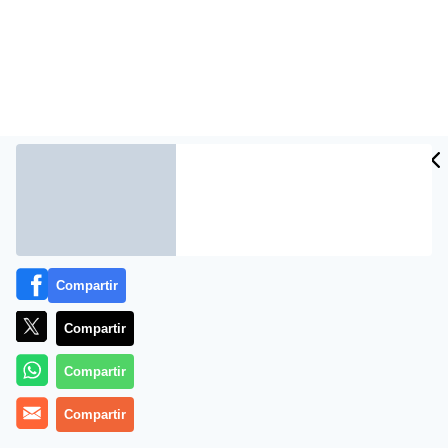
Más información
Compartir
Compartir
Compartir
Compartir
Mejores bicicletas para niños de 8 a 12 años calidad