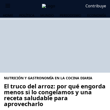
Contribuye
HOME
POLÍTICA
MUNDO
PERIODISMO
ECONOMÍA
NUTRICIÓN Y GASTRONOMÍA EN LA COCINA DIARIA
El truco del arroz: por qué engorda
menos si lo congelamos y una
receta saludable para
OS
aprovecharlo