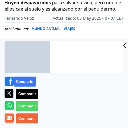
H
uyen despavoridos
para salvar su vida, pero uno de
ellos cae al suelo y es alcanzado por el paquidermo.
Fernando Veloz
Actualizado: 06 May 2026 - 07:07 CET
Archivado en:
MUNDO ANIMAL
VIAJES
Compartir
Compartir
Compartir
Más información
Compartir