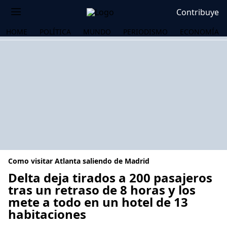
Contribuye
HOME
POLÍTICA
MUNDO
PERIODISMO
ECONOMÍA
Como visitar Atlanta saliendo de Madrid
Delta deja tirados a 200 pasajeros
tras un retraso de 8 horas y los
mete a todo en un hotel de 13
OS
habitaciones