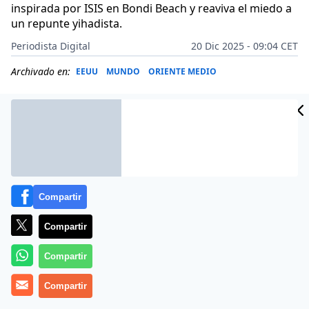
inspirada por ISIS en Bondi Beach y reaviva el miedo a
un repunte yihadista.
Periodista Digital
20 Dic 2025 - 09:04 CET
Archivado en:
EEUU
MUNDO
ORIENTE MEDIO
Compartir
Compartir
Compartir
Compartir
Más información