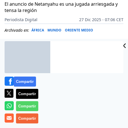
El anuncio de Netanyahu es una jugada arriesgada y
tensa la región
Periodista Digital
27 Dic 2025 - 07:06 CET
Archivado en:
ÁFRICA
MUNDO
ORIENTE MEDIO
Compartir
Compartir
Compartir
Compartir
Más información