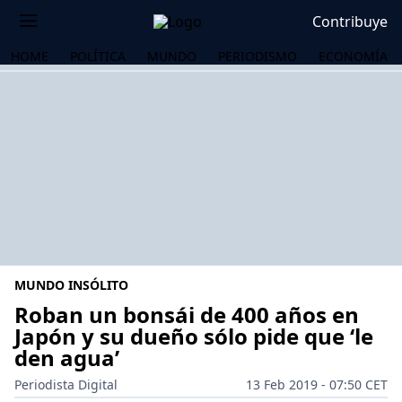
Contribuye
HOME
POLÍTICA
MUNDO
PERIODISMO
ECONOMÍA
MUNDO INSÓLITO
Roban un bonsái de 400 años en
Japón y su dueño sólo pide que ‘le
den agua’
OS
Periodista Digital
13 Feb 2019 - 07:50 CET