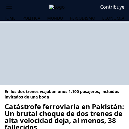
Contribuye
HOME
POLÍTICA
MUNDO
PERIODISMO
ECONOMÍA
En los dos trenes viajaban unos 1.100 pasajeros, incluidos
invitados de una boda
Catástrofe ferroviaria en Pakistán:
Un brutal choque de dos trenes de
OS
alta velocidad deja, al menos, 38
fallecidos