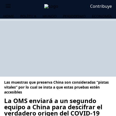
Contribuye
HOME
POLÍTICA
MUNDO
PERIODISMO
ECONOMÍA
Las muestras que preserva China son consideradas “pistas
vitales” por lo cual se insta a que estas pruebas estén
accesibles
La OMS enviará a un segundo
OS
equipo a China para descifrar el
verdadero origen del COVID-19