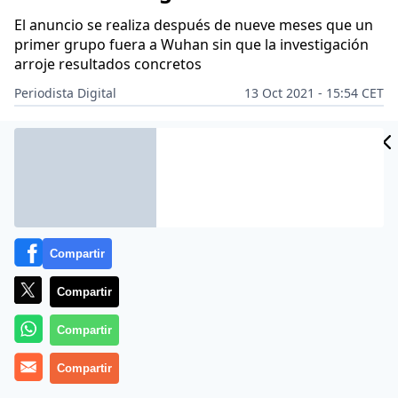
El anuncio se realiza después de nueve meses que un
primer grupo fuera a Wuhan sin que la investigación
arroje resultados concretos
Periodista Digital
13 Oct 2021 - 15:54 CET
Archivado en:
ASIA
CIENCIA
MUNDO
Compartir
Compartir
Compartir
Compartir