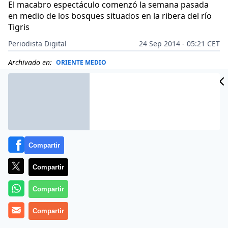
El macabro espectáculo comenzó la semana pasada
en medio de los bosques situados en la ribera del río
Tigris
Periodista Digital
24 Sep 2014 - 05:21 CET
Archivado en:
ORIENTE MEDIO
Compartir
Compartir
Compartir
Compartir
El Estado Islámico (EI) ha abierto un «cine» al aire libre