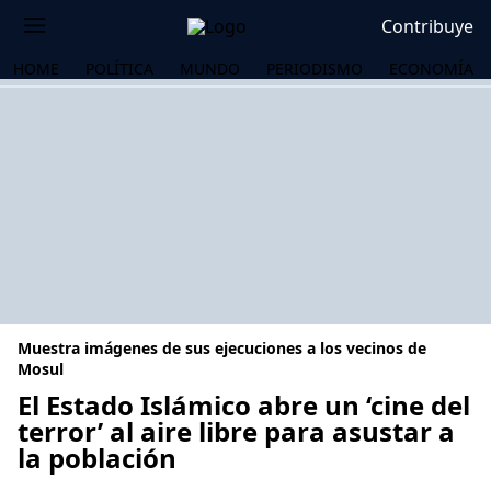
Contribuye
HOME
POLÍTICA
MUNDO
PERIODISMO
ECONOMÍA
Muestra imágenes de sus ejecuciones a los vecinos de
Mosul
El Estado Islámico abre un ‘cine del
terror’ al aire libre para asustar a
OS
la población