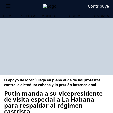
Contribuye
HOME
POLÍTICA
MUNDO
PERIODISMO
ECONOMÍA
El apoyo de Moscú llega en pleno auge de las protestas
contra la dictadura cubana y la presión internacional
Putin manda a su vicepresidente
de visita especial a La Habana
OS
para respaldar al régimen
castrista