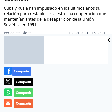
Cuba y Rusia han impulsado en los últimos años su
relación para restablecer la estrecha cooperación que
mantenían antes de la desaparición de la Unión
Soviética en 1991
Periodista Digital
13 Oct 2021 - 16:39 CET
Archivado en:
AMÉRICA LATINA
PD AMÉRICA
Compartir
Compartir
Compartir
Compartir