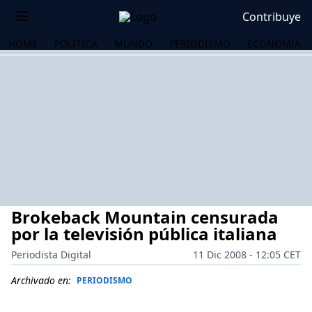
Contribuye
HOME
POLÍTICA
MUNDO
PERIODISMO
ECONOMÍA
Brokeback Mountain censurada
por la televisión pública italiana
Periodista Digital
11 Dic 2008 - 12:05 CET
OS
Archivado en:
PERIODISMO