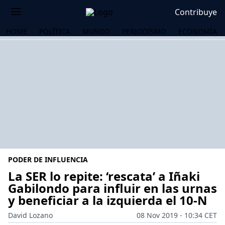
Contribuye
HOME
POLÍTICA
MUNDO
PERIODISMO
ECONOMÍA
PODER DE INFLUENCIA
La SER lo repite: ‘rescata’ a Iñaki
Gabilondo para influir en las urnas
y beneficiar a la izquierda el 10-N
OS
David Lozano
08 Nov 2019 - 10:34 CET