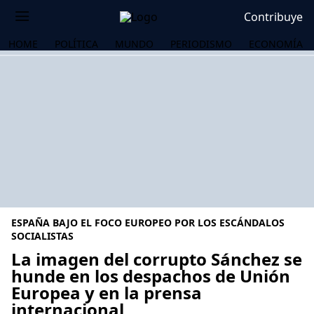
Contribuye
HOME
POLÍTICA
MUNDO
PERIODISMO
ECONOMÍA
ESPAÑA BAJO EL FOCO EUROPEO POR LOS ESCÁNDALOS
SOCIALISTAS
La imagen del corrupto Sánchez se
hunde en los despachos de Unión
OS
Europea y en la prensa
internacional