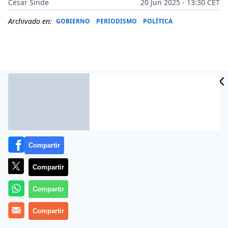
César Sinde
20 Jun 2025 - 13:30 CET
Archivado en:
GOBIERNO
PERIODISMO
POLÍTICA
Compartir
Compartir
Más información
Compartir
Compartir