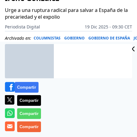
Urge a una ruptura radical para salvar a España de la
precariedad y el expolio
Periodista Digital
19 Dic 2025 - 09:30 CET
Archivado en:
COLUMNISTAS
GOBIERNO
GOBIERNO DE ESPAÑA
J
Compartir
Compartir
Compartir
Compartir
Más información