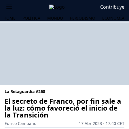
Contribuye
HOME
POLÍTICA
MUNDO
PERIODISMO
ECONOMÍA
La Retaguardia #268
El secreto de Franco, por fin sale a
la luz: cómo favoreció el inicio de
la Transición
OS
Eurico Campano
17 Abr 2023 - 17:40 CET