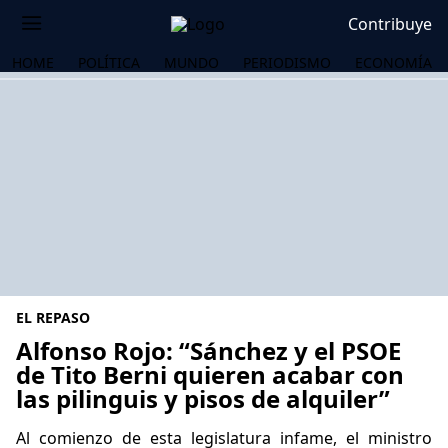
Contribuye
HOME
POLÍTICA
MUNDO
PERIODISMO
ECONOMÍA
EL REPASO
Alfonso Rojo: “Sánchez y el PSOE
de Tito Berni quieren acabar con
las pilinguis y pisos de alquiler”
OS
Al comienzo de esta legislatura infame, el ministro