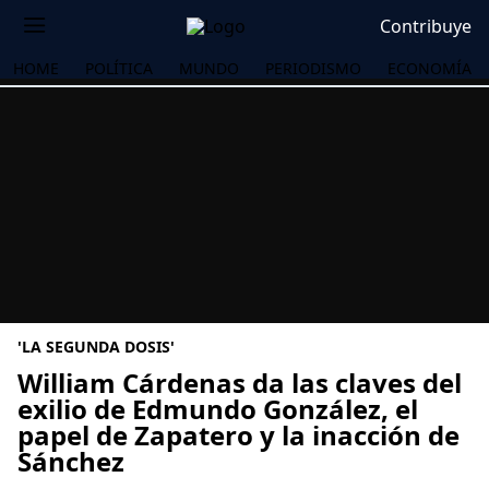
Contribuye
HOME
POLÍTICA
MUNDO
PERIODISMO
ECONOMÍA
'LA SEGUNDA DOSIS'
William Cárdenas da las claves del
exilio de Edmundo González, el
papel de Zapatero y la inacción de
OS
Sánchez