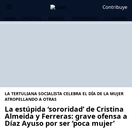
Contribuye
HOME
POLÍTICA
MUNDO
PERIODISMO
ECONOMÍA
LA TERTULIANA SOCIALISTA CELEBRA EL DÍA DE LA MUJER
ATROPELLANDO A OTRAS
La estúpida ‘sororidad’ de Cristina
Almeida y Ferreras: grave ofensa a
OS
Díaz Ayuso por ser ‘poca mujer’