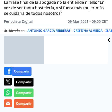
La frase final de la abogada no la entiende ni ella: "En
vez de ser tanta hostelería, y si fuera más mujer, más
se cuidaría de todos nosotros"
Periodista Digital
09 Mar 2021 - 09:55 CET
Archivado en:
ANTONIO GARCÍA FERRERAS
CRISTINA ALMEIDA
ISA
Compartir
Compartir
Compartir
Compartir
Más información